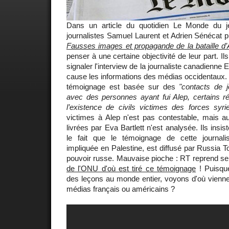
Dans un article du quotidien Le Monde du 
journalistes Samuel Laurent et Adrien Sénécat publ
Fausses images et propagande de la bataille d’
penser à une certaine objectivité de leur part. 
signaler l'interview de la journaliste canadienne 
cause les informations des médias occidentaux. 
témoignage est basée sur des
"contacts de j
avec des personnes ayant fui Alep, certains réci
l’existence de civils victimes des forces syri
victimes à Alep n'est pas contestable, mais a
livrées par Eva Bartlett n'est analysée. Ils insis
le fait que le témoignage de cette journali
impliquée en Palestine, est diffusé par Russia To
pouvoir russe. Mauvaise pioche : RT reprend s
de l'ONU d'où est tiré ce témoignage
! Puisqu
des leçons au monde entier, voyons d'où vienne
médias français ou américains ?