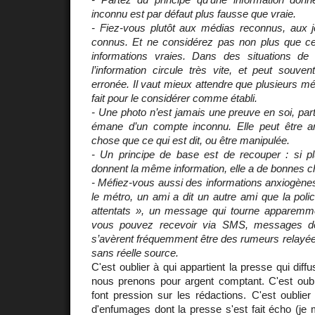
inconnu est par défaut plus fausse que vraie.
- Fiez-vous plutôt aux médias reconnus, aux jou
connus. Et ne considérez pas non plus que cela
informations vraies. Dans des situations de
l’information circule très vite, et peut souven
erronée. Il vaut mieux attendre que plusieurs 
fait pour le considérer comme établi.
- Une photo n’est jamais une preuve en soi, part
émane d’un compte inconnu. Elle peut être a
chose que ce qui est dit, ou être manipulée.
- Un principe de base est de recouper : si pl
donnent la même information, elle a de bonnes c
- Méfiez-vous aussi des informations anxiogène
le métro, un ami a dit un autre ami que la polic
attentats », un message qui tourne apparemm
vous pouvez recevoir via SMS, messages de
s’avèrent fréquemment être des rumeurs relayée
sans réelle source.
C'est oublier à qui appartient la presse qui diff
nous prenons pour argent comptant. C'est oubl
font pression sur les rédactions. C'est oublier
d'enfumages dont la presse s'est fait écho (j