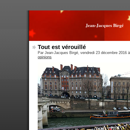
Jean-Jacques Birgé
Tout est vérouillé
Par Jean-Jacques Birgé, vendredi 23 décembre 2016 
opinions