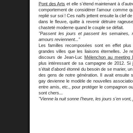
Pont des Arts
et elle s'étend maintenant à d'aut
comportement de considérer l'amour comme qu
replié sur soi ! Ces naïfs jettent ensuite la clef de
dans le fleuve, quitte à revenir détruire rageus
chasteté moderne quand le couple se défait.
"Passent les jours et passent les semaines, 
amours reviennent..."
Les familles recomposées sont en effet plu
grandes villes que les liaisons éternelles. Je
discours de Jean-Luc
Mélenchon au meeting
plus intéressant de sa campagne de 2012. Si j
s'était d'abord étonné du besoin de se marier, u
des gens de notre génération. Il avait ensuite
gay devienne le modèle de nouvelles association
entre amis, etc., pour protéger le compagnon o
sont chers...
"Vienne la nuit sonne l'heure, les jours s'en vont,