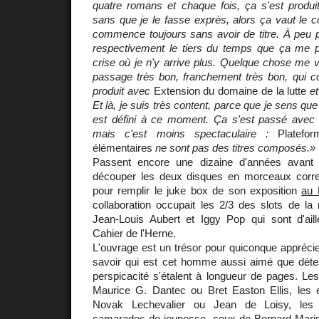
quatre romans et chaque fois, ça s'est prod
sans que je le fasse exprès, alors ça vaut le 
commence toujours sans avoir de titre. À peu p
respectivement le tiers du temps que ça me pr
crise où je n'y arrive plus. Quelque chose me vi
passage très bon, franchement très bon, qui cont
produit avec
Extension du domaine de la lutte
e
Et là, je suis très content, parce que je sens que je 
est défini à ce moment. Ça s'est passé avec 
mais c'est moins spectaculaire :
Platefor
élémentaires
ne sont pas des titres composés.»
Passent encore une dizaine d'années avant
découper les deux disques en morceaux cor
pour remplir le juke box de son exposition
au 
collaboration occupait les 2/3 des slots de l
Jean-Louis Aubert et Iggy Pop qui sont d'ail
Cahier de l'Herne.
L'ouvrage est un trésor pour quiconque apprécie
savoir qui est cet homme aussi aimé que dét
perspicacité s'étalent à longueur de pages. Les
Maurice G. Dantec ou Bret Easton Ellis, les 
Novak Lechevalier ou Jean de Loisy, les
camarades de jeunesse, ceux de Bernard Mari