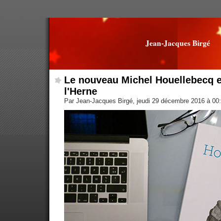
Jean-Jacques Birgé
Le nouveau Michel Houellebecq e
l'Herne
Par Jean-Jacques Birgé, jeudi 29 décembre 2016 à 00