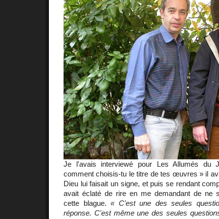
Je l'avais interviewé pour Les Allumés du 
comment choisis-tu le titre de tes œuvres » il a
Dieu lui faisait un signe, et puis se rendant compte
avait éclaté de rire en me demandant de ne su
cette blague.
« C'est une des seules questio
réponse. C'est même une des seules questions i