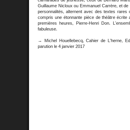
Guillaume Nicloux ou Emmanuel Carrère, et de p
personnalités, alternent avec des textes rares o
compris une étonnante pièce de théâtre écrit
premières heures, Pierre-Henri Don. L'ensem
fabuleuse.
→ Michel Houellebecq, Cahier de L'herne, Edi
parution le 4 janvier 2017