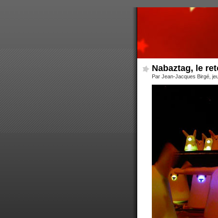
Nabaztag, le re
Par Jean-Jacques Birgé, je