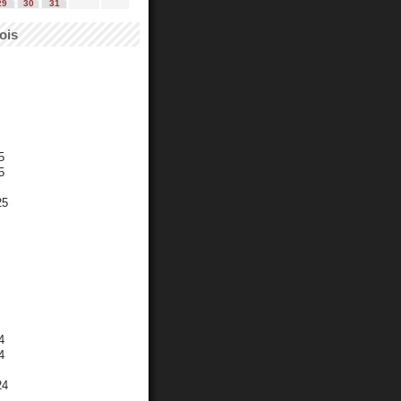
29
30
31
ois
5
5
25
4
4
24