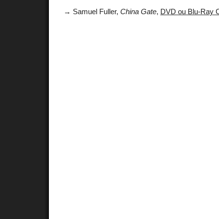
→ Samuel Fuller,
China Gate
,
DVD ou Blu-Ray C