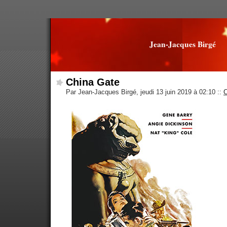
Jean-Jacques Birgé
China Gate
Par Jean-Jacques Birgé, jeudi 13 juin 2019 à 02:10
::