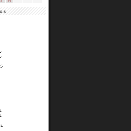
30
31
ois
5
5
25
4
4
24