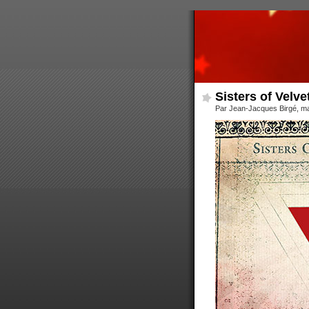
Sisters of Velve
Par Jean-Jacques Birgé, ma