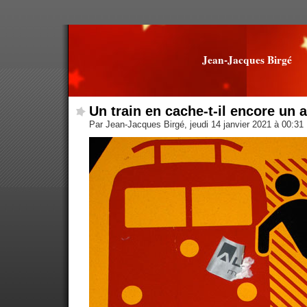
Jean-Jacques Birgé
Un train en cache-t-il encore un a
Par Jean-Jacques Birgé, jeudi 14 janvier 2021 à 00:31