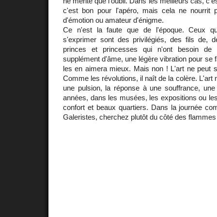
ne mérite que l'oubli. Dans les meilleurs cas, c'e
c'est bon pour l'apéro, mais cela ne nourri
d'émotion ou amateur d'énigme.
Ce n'est la faute que de l'époque. Ceux q
s'exprimer sont des privilégiés, des fils de, de
princes et princesses qui n'ont besoin de 
supplément d'âme, une légère vibration pour se fa
les en aimera mieux. Mais non ! L'art ne peut se
Comme les révolutions, il naît de la colère. L'art 
une pulsion, la réponse à une souffrance, une 
années, dans les musées, les expositions ou les 
confort et beaux quartiers. Dans la journée com
Galeristes, cherchez plutôt du côté des flammes 