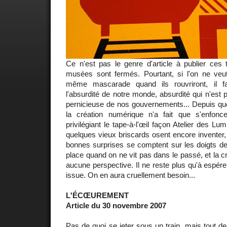
Ce n'est pas le genre d'article à publier ces 
musées sont fermés. Pourtant, si l'on ne ve
même mascarade quand ils rouvriront, il fa
l'absurdité de notre monde, absurdité qui n'est 
pernicieuse de nos gouvernements... Depuis que 
la création numérique n'a fait que s'enfonc
privilégiant le tape-à-l'œil façon Atelier des L
quelques vieux briscards osent encore inventer,
bonnes surprises se comptent sur les doigts de 
place quand on ne vit pas dans le passé, et la cri
aucune perspective. Il ne reste plus qu'à espére
issue. On en aura cruellement besoin...
L'ÉCŒUREMENT
Article du 30 novembre 2007
Pas de quoi se jeter sous un train, mais tout de