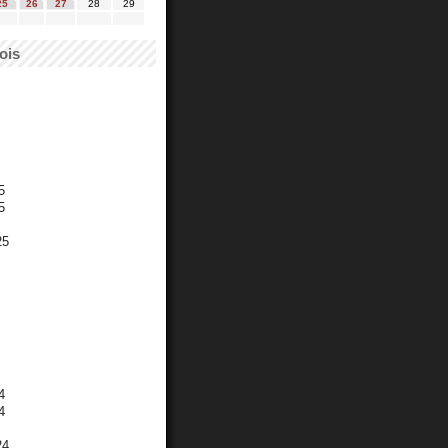
25
26
27
28
29
ois
5
5
25
4
4
24