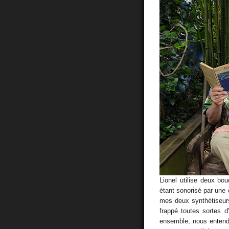
Lionel utilise deux bo
étant sonorisé par une c
mes deux synthétiseurs 
frappé toutes sortes 
ensemble, nous entenda