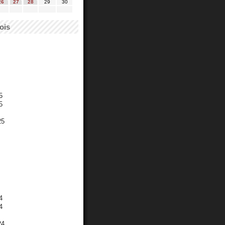
26
27
28
29
30
ois
5
5
25
4
4
24