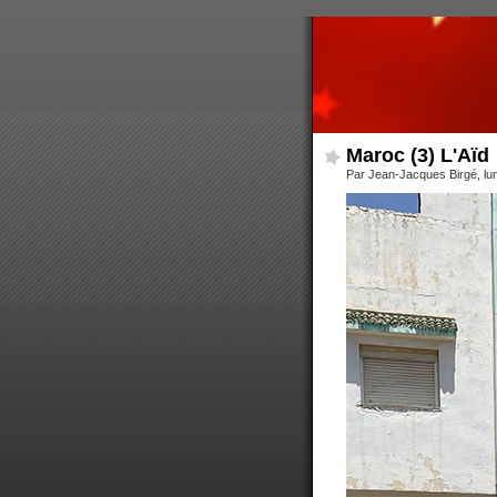
Maroc (3) L'Aïd
Par Jean-Jacques Birgé, lund