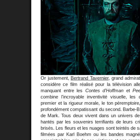
Or justement,
Bertrand Tavernier
, grand admira
considère ce film réalisé pour la télévision a
manquant entre les
Contes d'Hoffman
et
Pe
combine l'incroyable inventivité visuelle, les
premier et la rigueur morale, le ton péremptoire,
profondément compatissant du second. Barbe-Ble
de Mark. Tous deux vivent dans un univers de 
hantés par les souvenirs terrifiants de leurs c
brisés. Les fleurs et les nuages sont teintés d
filmées par Karl Boehm ou les bandes magnéti