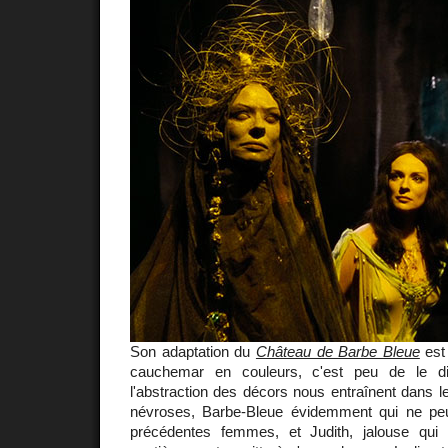
Son adaptation du
Château de Barbe Bleue
est 
cauchemar en couleurs, c'est peu de le di
l'abstraction des décors nous entraînent dans 
névroses, Barbe-Bleue évidemment qui ne pe
précédentes femmes, et Judith, jalouse qui 