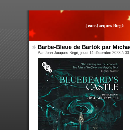
Jean-Jacques Birgé
Barbe-Bleue de Bartók par Micha
Par Jean-Jacques Birgé, jeudi 14 décembre 2023 à 00