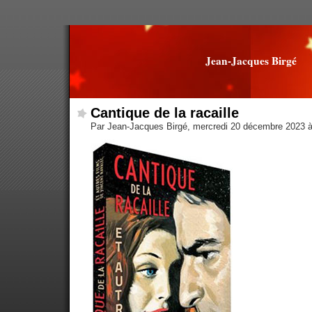
Jean-Jacques Birgé
Cantique de la racaille
Par Jean-Jacques Birgé, mercredi 20 décembre 2023 