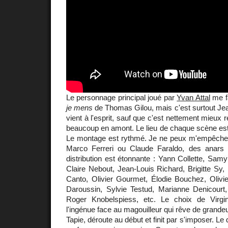
Le personnage principal joué par
Yvan Attal
me f
je mens
de Thomas Gilou, mais c'est surtout Je
vient à l'esprit, sauf que c'est nettement mieux r
beaucoup en amont. Le lieu de chaque scène est
Le montage est rythmé. Je ne peux m'empêcher
Marco Ferreri ou Claude Faraldo, des anars
distribution est étonnante : Yann Collette, Sam
Claire Nebout, Jean-Louis Richard, Brigitte Sy,
Canto, Olivier Gourmet, Élodie Bouchez, Olivie
Daroussin, Sylvie Testud, Marianne Denicourt,
Roger Knobelspiess, etc. Le choix de Virgi
l'ingénue face au magouilleur qui rêve de grande
Tapie, déroute au début et finit par s'imposer. Le