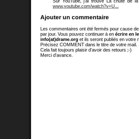
Sur YouTube, j'ai trouvé La chute de l
www.youtube.com/watch?v=U...
Ajouter un commentaire
Les commentaires ont été fermés pour cause d
par jour. Vous pouvez continuer à en
écrire en l
info(at)drame.org
et ils seront publiés en votr
Précisez COMMENT dans le titre de votre mail.
Cela fait toujours plaisir d'avoir des retours ;-)
Merci d'avance.