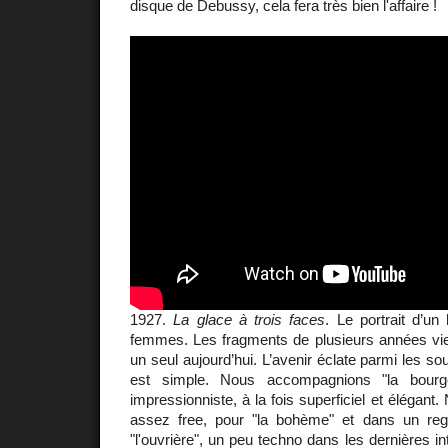
disque de Debussy, cela fera très bien l'affaire !
1927.
La glace à trois faces
. Le portrait d’u
femmes. Les fragments de plusieurs années vie
un seul aujourd’hui. L’avenir éclate parmi les s
est simple. Nous accompagnions "la bourg
impressionniste, à la fois superficiel et élégant
assez free, pour "la bohème" et dans un reg
"l'ouvrière", un peu techno dans les dernières int