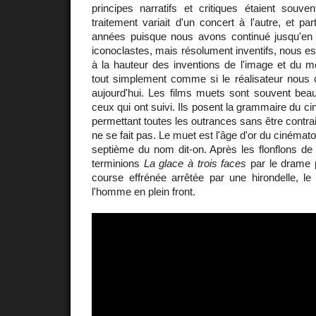
principes narratifs et critiques étaient sou
traitement variait d'un concert à l'autre, et par
années puisque nous avons continué jusqu'en
iconoclastes, mais résolument inventifs, nous e
à la hauteur des inventions de l'image et du m
tout simplement comme si le réalisateur nous c
aujourd'hui. Les films muets sont souvent beau
ceux qui ont suivi. Ils posent la grammaire du c
permettant toutes les outrances sans être contrain
ne se fait pas. Le muet est l'âge d'or du cinémato
septième du nom dit-on. Après les flonflons de l
terminions
La glace à trois faces
par le drame p
course effrénée arrêtée par une hirondelle, le
l'homme en plein front.