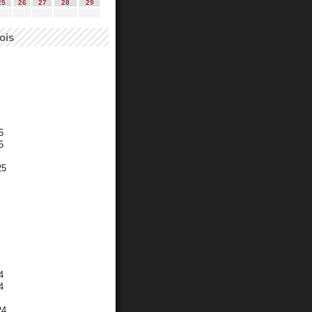
25
26
27
28
29
ois
5
5
25
4
4
24