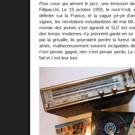
Pour ceux qui aiment le jazz
, une émission de
Fillipacchi. Le 19 octobre 1959, le rock'n'roll, e
déferler sur la France, et la vague yé-yé d'an
signes, les révolutions estudiantines de mai 68
monde des jeunes s'est agrandi et SLC est son
des temps modernes n'y prennent garde en se l
par la grisaille, ils pourraient perdre la fureur 
aînés, malheureusement souvent incapables de 
n'est jamais gagné, rien n'est jamais perdu. L
fait et c'est leur tour.