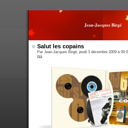
Jean-Jacques Birgé
Salut les copains
Par Jean-Jacques Birgé, jeudi 3 décembre 2009 à 00:
rss