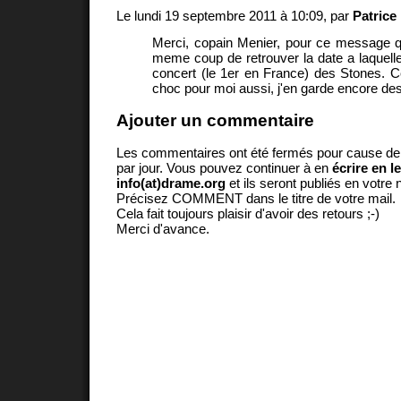
Le lundi 19 septembre 2011 à 10:09, par
Patrice
Merci, copain Menier, pour ce message 
meme coup de retrouver la date a laquelle
concert (le 1er en France) des Stones. C
choc pour moi aussi, j'en garde encore des
Ajouter un commentaire
Les commentaires ont été fermés pour cause d
par jour. Vous pouvez continuer à en
écrire en l
info(at)drame.org
et ils seront publiés en votr
Précisez COMMENT dans le titre de votre mail.
Cela fait toujours plaisir d'avoir des retours ;-)
Merci d'avance.