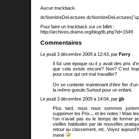
Aucun trackback.
dcNombreDeLectures dcNombreDeLectures("upd
Pour faire un trackback sur ce billet :
http://archives.drame.org/blog/tb.php?id=1549
Commentaires
Le jeudi 3 décembre 2009 à 12:43, par
Ferry
Il fut une époque ou il y avait des prix d'
que cela existe encore? Non? C'est trop
pour ceux qui ont mal travailler?
On se contente maintenant d'être fier d'un
la même gueule.Surtout pour un enfant.
Le jeudi 3 décembre 2009 à 14:04, par
jjb
Plus tard, nous nous sommes justem
supprimer les Prix... et les notes ! Mais l
l'on n'avait pas eu le temps de former p
vieilles habitudes par de nouvelles pratiq
retour au classement, etc. Voyez aujourd'h
mené