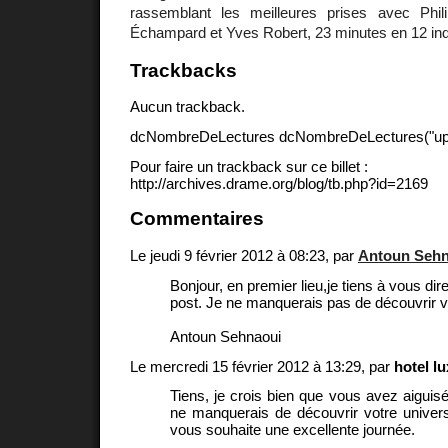
rassemblant les meilleures prises avec Phil
Échampard et Yves Robert, 23 minutes en 12 in
Trackbacks
Aucun trackback.
dcNombreDeLectures dcNombreDeLectures("upd
Pour faire un trackback sur ce billet :
http://archives.drame.org/blog/tb.php?id=2169
Commentaires
Le jeudi 9 février 2012 à 08:23, par
Antoun Sehn
Bonjour, en premier lieu,je tiens à vous dir
post. Je ne manquerais pas de découvrir 
Antoun Sehnaoui
Le mercredi 15 février 2012 à 13:29, par
hotel l
Tiens, je crois bien que vous avez aiguisé
ne manquerais de découvrir votre univers
vous souhaite une excellente journée.