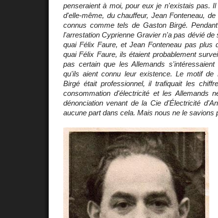
penseraient à moi, pour eux je n'existais pas. Il 
d'elle-même, du chauffeur, Jean Fonteneau, de
connus comme tels de Gaston Birgé. Pendant l
l'arrestation Cyprienne Gravier n'a pas dévié de 
quai Félix Faure, et Jean Fonteneau pas plus d
quai Félix Faure, ils étaient probablement surveil
pas certain que les Allemands s'intéressaien
qu'ils aient connu leur existence. Le motif de 
Birgé était professionnel, il trafiquait les chif
consommation d'électricité et les Allemands n
dénonciation venant de la Cie d'Électricité d'An
aucune part dans cela. Mais nous ne le savions