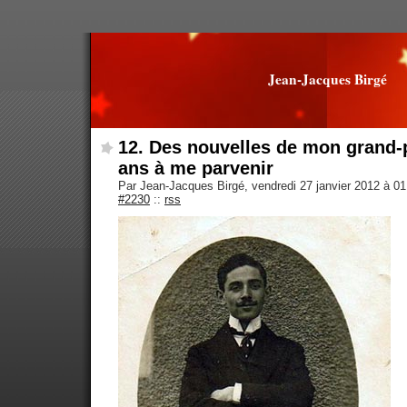
Jean-Jacques Birgé
12. Des nouvelles de mon grand-
ans à me parvenir
Par Jean-Jacques Birgé, vendredi 27 janvier 2012 à 0
#2230
::
rss