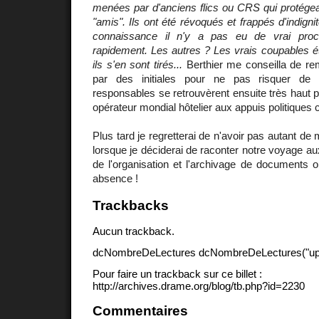
menées par d'anciens flics ou CRS qui protégea
"amis". Ils ont été révoqués et frappés d'indign
connaissance il n'y a pas eu de vrai proc
rapidement. Les autres ? Les vrais coupables é
ils s'en sont tirés...
Berthier me conseilla de re
par des initiales pour ne pas risquer de 
responsables se retrouvèrent ensuite très haut 
opérateur mondial hôtelier aux appuis politiques 
Plus tard je regretterai de n'avoir pas autant de 
lorsque je déciderai de raconter notre voyage a
de l'organisation et l'archivage de documents or
absence !
Trackbacks
Aucun trackback.
dcNombreDeLectures dcNombreDeLectures("upd
Pour faire un trackback sur ce billet :
http://archives.drame.org/blog/tb.php?id=2230
Commentaires