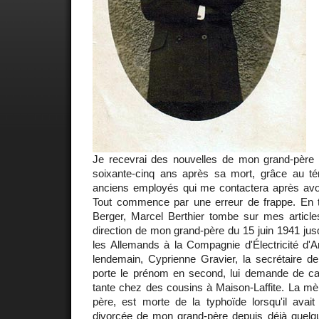
Je recevrai des nouvelles de mon grand-père 
soixante-cinq ans après sa mort, grâce au t
anciens employés qui me contactera après avo
Tout commence par une erreur de frappe. En t
Berger, Marcel Berthier tombe sur mes articles.
direction de mon grand-père du 15 juin 1941 jusq
les Allemands à la Compagnie d'Électricité d'A
lendemain, Cyprienne Gravier, la secrétaire de
porte le prénom en second, lui demande de c
tante chez des cousins à Maison-Laffite. La mè
père, est morte de la typhoïde lorsqu'il avait
divorcée de mon grand-père depuis déjà quel