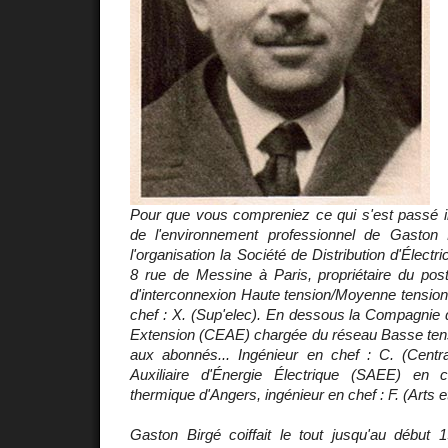
Pour que vous compreniez ce qui s'est passé il
de l'environnement professionnel de Gasto
l'organisation la Société de Distribution d'Électr
8 rue de Messine à Paris, propriétaire du post
d'interconnexion Haute tension/Moyenne tension
chef : X. (Sup'elec). En dessous la Compagnie d'
Extension (CEAE) chargée du réseau Basse tensio
aux abonnés... Ingénieur en chef : C. (Centra
Auxiliaire d'Énergie Électrique (SAEE) en 
thermique d'Angers, ingénieur en chef : F. (Arts e
Gaston Birgé coiffait le tout jusqu'au débu