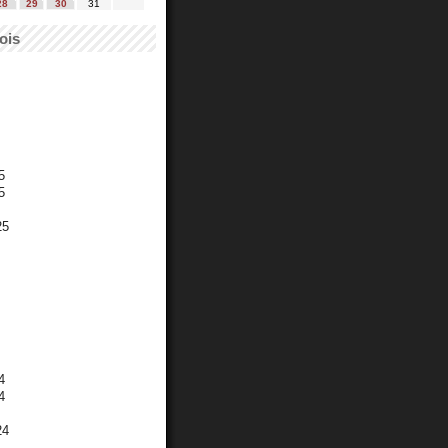
28
29
30
31
ois
5
5
25
4
4
24