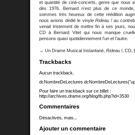
et quantité de ciné-concerts, genre que nous 
dès 1976. Bernard n'est plus de ce monde,
sommes très heureux de cette réédition au
nous avions dédié le vinyle
Rideau !
au contreb
venait tristement de mettre fin à ses jours, no
CD à Bernard Vitet qui nous manque cruell
pensons quasi quotidiennement l'un et l'autre.
→ Un Drame Musical Instantané,
Rideau !
, CD,
Trackbacks
Aucun trackback.
dcNombreDeLectures dcNombreDeLectures("upd
Pour faire un trackback sur ce billet :
http://archives.drame.org/blog/tb.php?id=3530
Commentaires
Désactivés, mais...
Ajouter un commentaire