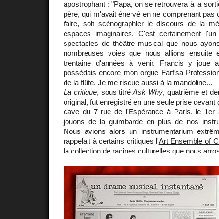
apostrophant : "Papa, on se retrouvera à la sortie
père, qui m'avait énervé en ne comprenant pas 
faire, soit scénographier le discours de la mé
espaces imaginaires. C'est certainement l'un
spectacles de théâtre musical que nous ayons 
nombreuses voies que nous allions ensuite 
trentaine d'années à venir. Francis y joue 
possédais encore mon orgue
Farfisa Profession
de la flûte. Je me risque aussi à la mandoline...
La critique
, sous titré
Ask Why
, quatrième et de
original, fut enregistré en une seule prise deva
cave du 7 rue de l'Espérance à Paris, le 1er a
jouons de la guimbarde en plus de nos instru
Nous avions alors un instrumentarium extrê
rappelait à certains critiques l'
Art Ensemble of C
la collection de racines culturelles que nous arro