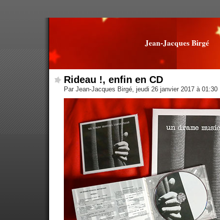
Jean-Jacques Birgé
Rideau !, enfin en CD
Par Jean-Jacques Birgé, jeudi 26 janvier 2017 à 01:30