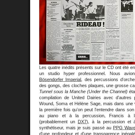
Les quatre inédits présents sur le CD ont été e
un studio hyper professionnel. Nous avi
Bösendorfer Imperial
, des percussions d'orche
des gongs, des cloches plaques, une grosse ca
Tunnel sous la Manche (Under the Channel)
éta
compilation de United Dairies avec d'autres
Wound, Soma et Hélène Sage, mais dans une v
la première fois qu'on peut l'entendre dans son 
au piano et à la percussion, Francis à l
(probablement un
DX7
), à la percussion et à
synthétiseur, mais je suis passé au
PPG Wave
d'une profondeur et d'une transparence inégal