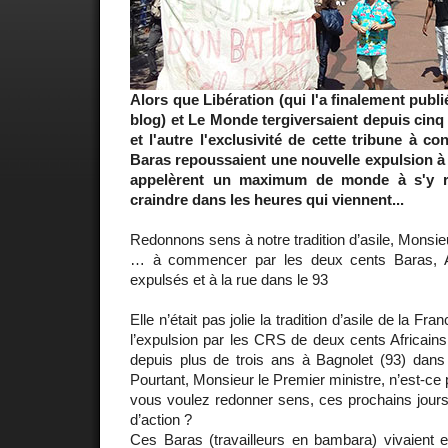
Alors que Libération (qui l'a finalement publ
blog) et Le Monde tergiversaient depuis cinq 
et l'autre l'exclusivité de cette tribune à co
Baras repoussaient une nouvelle expulsion à 
appelèrent un maximum de monde à s'y re
craindre dans les heures qui viennent...
Redonnons sens à notre tradition d’asile, Monsieu
… à commencer par les deux cents Baras, Af
expulsés et à la rue dans le 93
Elle n’était pas jolie la tradition d’asile de la Fran
l’expulsion par les CRS de deux cents Africains 
depuis plus de trois ans à Bagnolet (93) dans
Pourtant, Monsieur le Premier ministre, n’est-ce p
vous voulez redonner sens, ces prochains jours
d’action ?
Ces Baras (travailleurs en bambara) vivaient et 