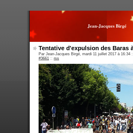
Jean-Jacques Birgé
Tentative d'expulsion des Baras à
Par Jean-Jacques Birgé, mardi 11 juillet 2017 à 16:34
:
#3661
::
rss