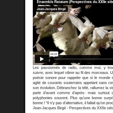
Les passionnés de radio, comme moi, y trouv
suivre, avec lequel vibrer au fil des morceaux
poésie sonore pour rappeler que si le monde s
agité de courants souterrains appelant sans ce
son évolution. Débranchez la télé, rallumez la s
parle d’avant comme d’après- mais surtout 
polyphonies souvent. Plus qu’une bonne surpri
bonne ! “Il n’y pas d’alternative, il fallait qu’on 
Jean-Jacques Birgé - Perspectives du XXIIe siè