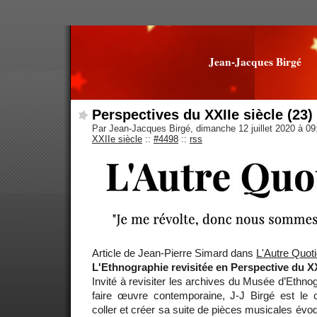
Jean-Jacques Birgé
Perspectives du XXIIe siècle (23)
Par Jean-Jacques Birgé, dimanche 12 juillet 2020 à 0
XXIIe siècle
::
#4498
::
rss
Article de Jean-Pierre Simard dans
L'Autre Quoti
L'Ethnographie revisitée en Perspective du XX
Invité à revisiter les archives du Musée d’Ethn
faire œuvre contemporaine, J-J Birgé est le c
coller et créer sa suite de pièces musicales évoq