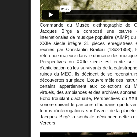
Commande du Musée d’ethnographie de G
Jacques Birgé a composé une œuvre d’
internationales de musique populaire (AIMP) d
XXIIe siècle intègre 31 pièces enregistrées
réunies par Constantin Brăiloiu (1893-1958),
référence majeure dans le domaine des musiques 
Perspectives du XXIIe siècle est écrite sur
d’anticipation où les survivants de la catastroph
ruines du MEG. Ils décident de se reconstruire
découvertes sur place. L’œuvre mêle des instru
certains appartiennent aux collections du
virtuels, des ambiances et des archives sonores
Écho troublant d’actualité, Perspectives du XXII
sonore suivant le parcours d’humains qui doiven
temps d’interrogations sur l’avenir de la planète
Jacques Birgé a souhaité dédicacer cette 
Vercors.