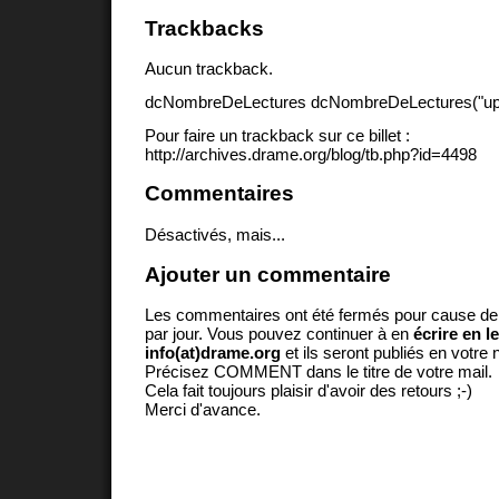
Trackbacks
Aucun trackback.
dcNombreDeLectures dcNombreDeLectures("upd
Pour faire un trackback sur ce billet :
http://archives.drame.org/blog/tb.php?id=4498
Commentaires
Désactivés, mais...
Ajouter un commentaire
Les commentaires ont été fermés pour cause d
par jour. Vous pouvez continuer à en
écrire en l
info(at)drame.org
et ils seront publiés en votr
Précisez COMMENT dans le titre de votre mail.
Cela fait toujours plaisir d'avoir des retours ;-)
Merci d'avance.