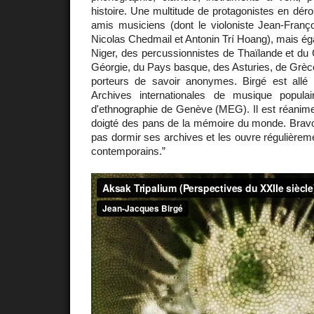
histoire. Une multitude de protagonistes en déroul
amis musiciens (dont le violoniste Jean-Franço
Nicolas Chedmail et Antonin Trí Hoang), mais éga
Niger, des percussionnistes de Thaïlande et du
Géorgie, du Pays basque, des Asturies, de Grè
porteurs de savoir anonymes. Birgé est allé
Archives internationales de musique popul
d'ethnographie de Genève (ME G). Il est réanim
doigté des pans de la mémoire du monde. Brav
pas dormir ses archives et les ouvre régulière
contemporains.”