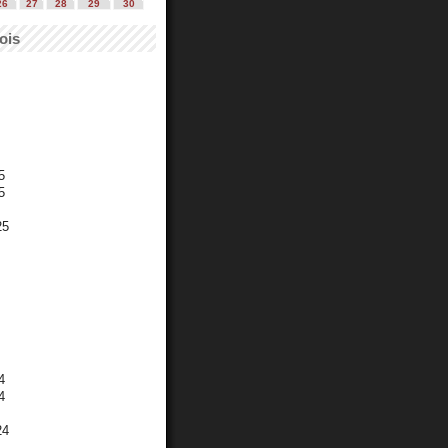
26
27
28
29
30
ois
5
5
25
4
4
24