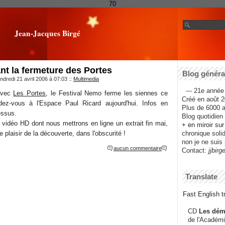
70
Jean-Jacques Birgé
ant la fermeture des Portes
Blog général
ndredi 21 avril 2006 à 07:03
::
Multimedia
--- 21e année 
 avec
Les Portes
, le Festival Nemo ferme les siennes ce
Créé en août 2
dez-vous à l'Espace Paul Ricard aujourd'hui. Infos en
Plus de 6000 ar
dessus.
Blog quotidien f
 vidéo HD dont nous mettrons en ligne un extrait fin mai,
+ en miroir su
 plaisir de la découverte, dans l'obscurité !
chronique solida
non je ne suis 
aucun commentaire
Contact:
jjbirg
Translate
Fast English tr
CD
Les dém
de l'Académi