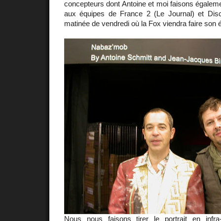
concepteurs dont Antoine et moi faisons égalemen
aux équipes de France 2 (Le Journal) et Disc
matinée de vendredi où la Fox viendra faire son 
Nous nous faisons tirer le portrait en infra