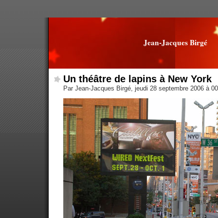
Jean-Jacques Birgé
Un théâtre de lapins à New York
Par Jean-Jacques Birgé, jeudi 28 septembre 2006 à 0