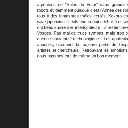
arpentons ce "Salon du Futur" sans grande 
robots évidemment puisque c'est l'Année des rob
tous à des fantasmes mâles éculés. Kokoro e
wive
japonaise : seuls une certaine fébrilité et ses
ont beau suivre ses interlocuteurs, ils restent riv
Vosges. Pas mal de trucs sympas, mais trop pe
aucune nouveauté technologique... Les applicatio
abouties, occupent la majeure partie de l'es
artistes et chercheurs. Retrouvant les émotions
nous passons tout de même un bon moment.