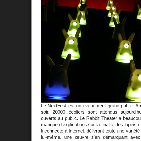
Le NextFest est un événement grand public. Aprè
soir, 20000 écoliers sont attendus aujourd'hui
ouverts au public. Le Rabbit Theater a beaucou
manque d'explications sur la finalité des lapins
fi connecté à Internet, délivrant toute une variété 
lui-même, une œuvre s'en démarquant avec 