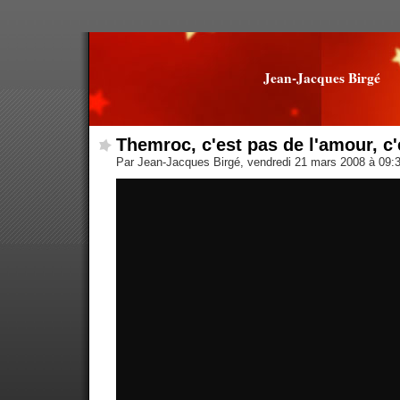
Jean-Jacques Birgé
Themroc, c'est pas de l'amour, c'e
Par Jean-Jacques Birgé, vendredi 21 mars 2008 à 09: