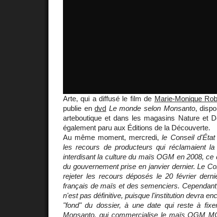
Arte, qui a diffusé le film de
Marie-Monique Rob
publie en
dvd
Le monde selon Monsanto
, dispo
arteboutique et dans les magasins Nature et 
également paru aux Éditions de la Découverte.
Au même moment, mercredi,
le Conseil d'Éta
les recours de producteurs qui réclamaient la 
interdisant la culture du maïs OGM en 2008, ce q
du gouvernement prise en janvier dernier. Le Con
rejeter les recours déposés le 20 février dern
français de maïs et des semenciers. Cependant,
n'est pas définitive, puisque l'institution devra e
"fond" du dossier, à une date qui reste à fixe
Monsanto, qui commercialise le maïs OGM MON