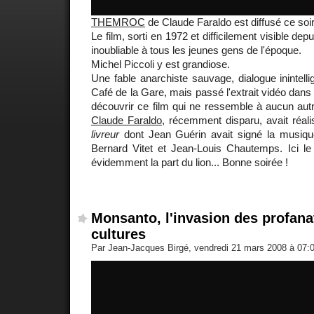
THEMROC
de Claude Faraldo est diffusé ce so
Le film, sorti en 1972 et difficilement visible dep
inoubliable à tous les jeunes gens de l'époque.
Michel Piccoli y est grandiose.
Une fable anarchiste sauvage, dialogue inintelli
Café de la Gare, mais passé l'extrait vidéo dans 
découvrir ce film qui ne ressemble à aucun aut
Claude Faraldo
, récemment disparu, avait réal
livreur
dont Jean Guérin avait signé la musiq
Bernard Vitet et Jean-Louis Chautemps. Ici l
évidemment la part du lion... Bonne soirée !
Monsanto, l'invasion des profana
cultures
Par Jean-Jacques Birgé, vendredi 21 mars 2008 à 07: