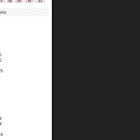
27
28
29
30
31
ois
5
5
25
4
4
24