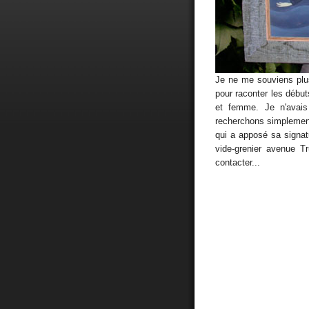
Je ne me souviens plus 
pour raconter les débu
et femme. Je n'avais 
recherchons simplement
qui a apposé sa signat
vide-grenier avenue T
contacter...