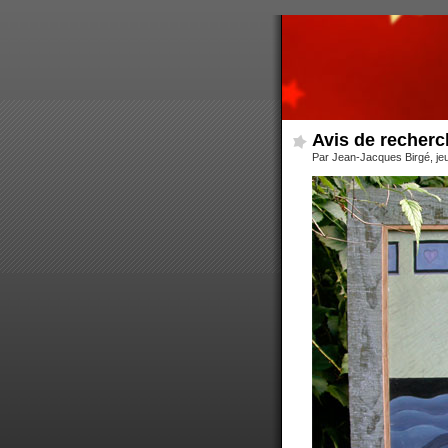
Avis de recherc
Par Jean-Jacques Birgé, je