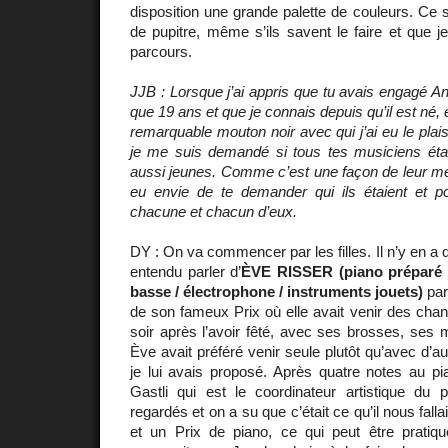
disposition une grande palette de couleurs. Ce
de pupitre, même s’ils savent le faire et que 
parcours.
JJB : Lorsque j’ai appris que tu avais engagé An
que 19 ans et que je connais depuis qu’il est né, 
remarquable mouton noir avec qui j’ai eu le plais
je me suis demandé si tous tes musiciens étai
aussi jeunes. Comme c’est une façon de leur mettre
eu envie de te demander qui ils étaient et po
chacune et chacun d’eux.
DY : On va commencer par les filles. Il n’y en a q
entendu parler d’
ÈVE RISSER (piano préparé / 
basse / électrophone / instruments jouets)
par
de son fameux Prix où elle avait venir des chant
soir après l’avoir fêté, avec ses brosses, ses
Ève avait préféré venir seule plutôt qu’avec d
je lui avais proposé. Après quatre notes au 
Gastli qui est le coordinateur artistique du p
regardés et on a su que c’était ce qu’il nous fallai
et un Prix de piano, ce qui peut être pratique