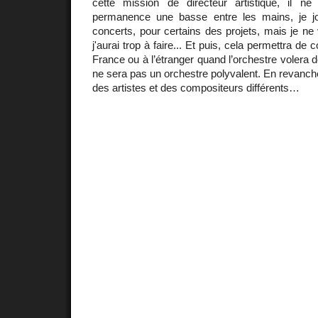
cette mission de directeur artistique, il n
permanence une basse entre les mains, je jo
concerts, pour certains des projets, mais je ne 
j'aurai trop à faire... Et puis, cela permettra de c
France ou à l’étranger quand l’orchestre volera 
ne sera pas un orchestre polyvalent. En revanche
des artistes et des compositeurs différents…