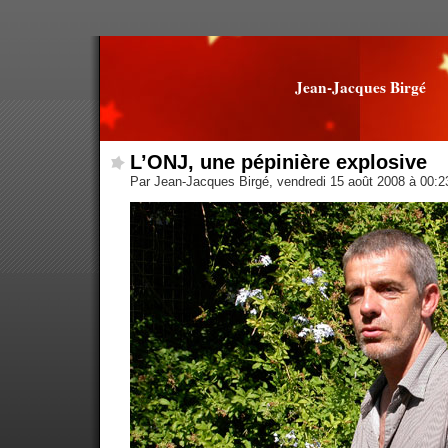
Jean-Jacques Birgé
L’ONJ, une pépinière explosive
Par Jean-Jacques Birgé, vendredi 15 août 2008 à 00: