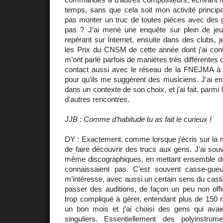
temps, sans que cela soit mon activité princip
pas monter un truc de toutes pièces avec des 
pas ? J’ai mené une enquête sur plein de je
repérant sur Internet, ensuite dans des clubs, j
les Prix du CNSM de cette année dont j’ai conta
m’ont parlé parfois de manières très différentes d
contact aussi avec le réseau de la FNEJMA à qu
pour qu’ils me suggèrent des musiciens. J'ai e
dans un contexte de son choix, et j'ai fait, parm
d'autres rencontres.
JJB : Comme d’habitude tu as fait le curieux !
DY : Exactement, comme lorsque j’écris sur la 
de faire découvrir des trucs aux gens. J’ai sou
même discographiques, en mettant ensemble d
connaissaient pas. C’est souvent casse-gueu
m’intéresse, avec aussi un certain sens du casting
passer des auditions, de façon un peu non offici
trop compliqué à gérer, entendant plus de 150 
un bon mois et j’ai choisi des gens qui avai
singuliers. Essentiellement des polyinstrum