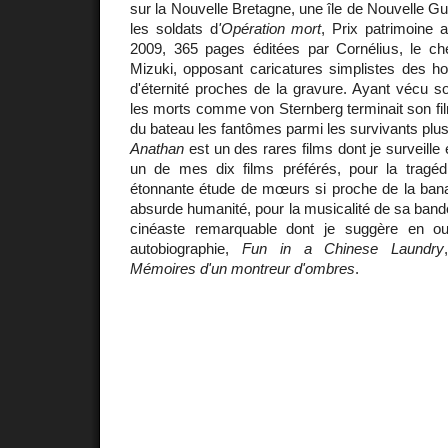
sur la Nouvelle Bretagne, une île de Nouvelle G
les soldats d
'Opération mort
, Prix patrimoine 
2009, 365 pages éditées par Cornélius, le c
Mizuki, opposant caricatures simplistes des
d'éternité proches de la gravure. Ayant vécu son
les morts comme von Sternberg terminait son fi
du bateau les fantômes parmi les survivants plus
Anathan
est un des rares films dont je surveille 
un de mes dix films préférés, pour la tragéd
étonnante étude de mœurs si proche de la bana
absurde humanité, pour la musicalité de sa bande
cinéaste remarquable dont je suggère en ou
autobiographie,
Fun in a Chinese Laundry
Mémoires d'un montreur d'ombres
.