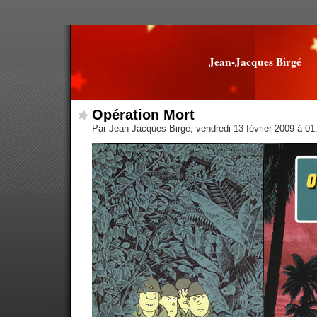
Jean-Jacques Birgé
Opération Mort
Par Jean-Jacques Birgé, vendredi 13 février 2009 à 0