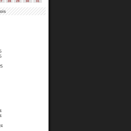
27
28
29
30
31
ois
5
5
25
4
4
24