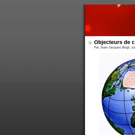
Objecteurs de 
Par Jean-Jacques Birgé, s