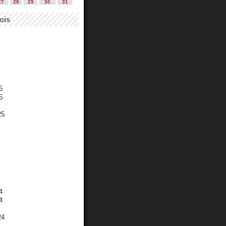
27
28
29
30
31
ois
5
5
25
4
4
24