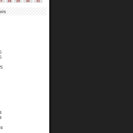
27
28
29
30
31
ois
5
5
25
4
4
24