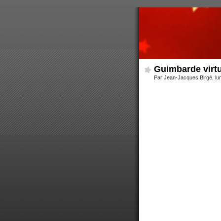
Guimbarde virt
Par Jean-Jacques Birgé, lun