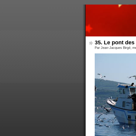
35. Le pont des
Par Jean-Jacques Birgé, me