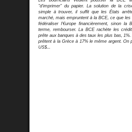
"d'imprimer" du papier. La solution de la cri
simple à trouver, il suffit que les États arrê
marché, mais empruntent à la BCE, ce que les t
fédéraliser l'€urope financièrement, sinon l
terme, rembourser. La BCE rachète les crédit
prête aux banques à des taux les plus bas, 1%.
prêtent à la Grèce à 17% le même argent. On pa
US$...