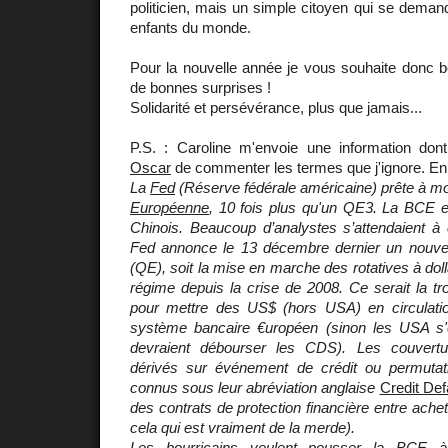
politicien, mais un simple citoyen qui se dema
enfants du monde.
Pour la nouvelle année je vous souhaite donc 
de bonnes surprises !
Solidarité et persévérance, plus que jamais...
P.S. : Caroline m'envoie une information d
Oscar
de commenter les termes que j'ignore. En 
La
Fed
(Réserve fédérale américaine) prête à mo
Européenne
, 10 fois plus qu'un QE3. La BCE 
Chinois. Beaucoup d’analystes s’attendaient à 
Fed annonce le 13 décembre dernier un nou
(QE), soit la mise en marche des rotatives à dolla
régime depuis la crise de 2008. Ce serait la tro
pour mettre des US$ (hors USA) en circulatio
système bancaire €uropéen (sinon les USA s'é
devraient débourser les CDS). Les couvertu
dérivés sur événement de crédit ou permutat
connus sous leur abréviation anglaise
Credit De
des contrats de protection financière entre ache
cela qui est vraiment de la merde).
Les bourricains veulent pousser la BCE 