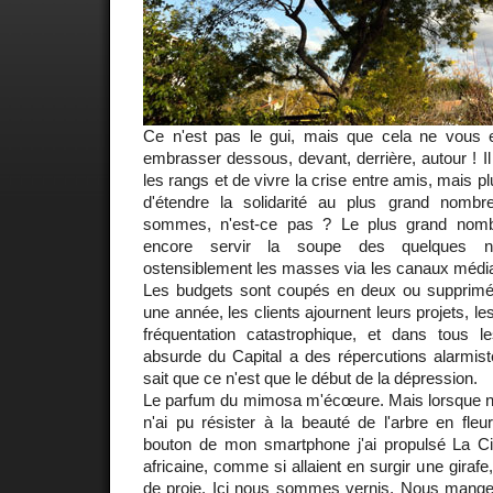
Ce n'est pas le gui, mais que cela ne vou
embrasser dessous, devant, derrière, autour ! Il
les rangs et de vivre la crise entre amis, mais plut
d'étendre la solidarité au plus grand nomb
sommes, n'est-ce pas ? Le plus grand nombr
encore servir la soupe des quelques na
ostensiblement les masses via les canaux médiati
Les budgets sont coupés en deux ou supprimés,
une année, les clients ajournent leurs projets, l
fréquentation catastrophique, et dans tous l
absurde du Capital a des répercutions alarmiste
sait que ce n'est que le début de la dépression.
Le parfum du mimosa m'écœure. Mais lorsque 
n'ai pu résister à la beauté de l'arbre en fle
bouton de mon smartphone j'ai propulsé La Ci
africaine, comme si allaient en surgir une giraf
de proie. Ici nous sommes vernis. Nous mange