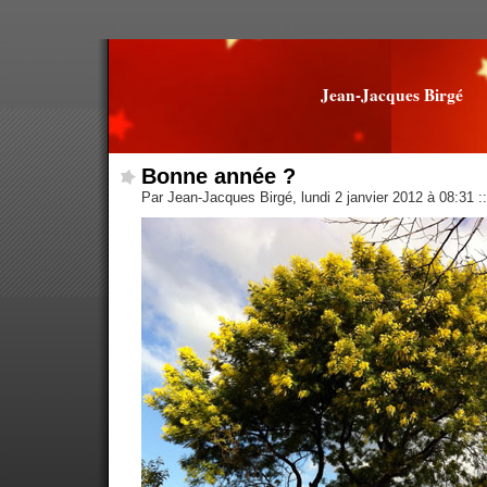
Jean-Jacques Birgé
Bonne année ?
Par Jean-Jacques Birgé, lundi 2 janvier 2012 à 08:31
::