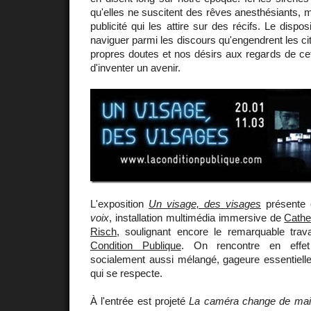
qu'elles ne suscitent des rêves anesthésiants, 
publicité qui les attire sur des récifs. Le dispo
naviguer parmi les discours qu'engendrent les ci
propres doutes et nos désirs aux regards de cet
d'inventer un avenir.
L'exposition
Un visage, des visages
présente
voix
, installation multimédia immersive de
Cathe
Risch
, soulignant encore le remarquable trava
Condition Publique
. On rencontre en effet
socialement aussi mélangé, gageure essentielle 
qui se respecte.
À l'entrée est projeté
La caméra change de ma