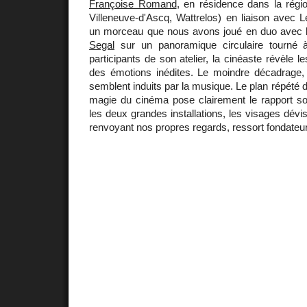
Françoise Romand
, en résidence dans la régi
Villeneuve-d'Ascq, Wattrelos) en liaison avec 
un morceau que nous avons joué en duo avec le
Segal
sur un panoramique circulaire tourné à
participants de son atelier, la cinéaste révèle l
des émotions inédites. Le moindre décadrage, u
semblent induits par la musique. Le plan répété d
magie du cinéma pose clairement le rapport 
les deux grandes installations, les visages dévi
renvoyant nos propres regards, ressort fondateu