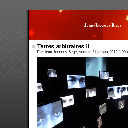
Jean-Jacques Birgé
Terres arbitraires II
Par Jean-Jacques Birgé, samedi 21 janvier 2012 à 00