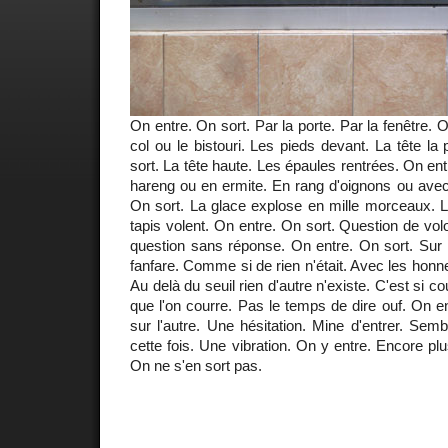
On entre. On sort. Par la porte. Par la fenêtre. O
col ou le bistouri. Les pieds devant. La tête la
sort. La tête haute. Les épaules rentrées. On e
hareng ou en ermite. En rang d'oignons ou avec
On sort. La glace explose en mille morceaux. L
tapis volent. On entre. On sort. Question de vol
question sans réponse. On entre. On sort. Sur 
fanfare. Comme si de rien n'était. Avec les honn
Au delà du seuil rien d'autre n'existe. C'est si c
que l'on courre. Pas le temps de dire ouf. On en
sur l'autre. Une hésitation. Mine d'entrer. Sembl
cette fois. Une vibration. On y entre. Encore pl
On ne s'en sort pas.