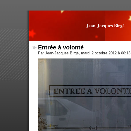
Jean-Jacques Birgé
Entrée à volonté
Par Jean-Jacques Birgé, mardi 2 octobre 2012 à 00:1