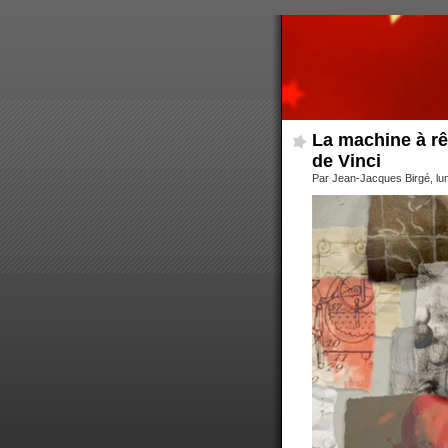
La machine à rê
de Vinci
Par Jean-Jacques Birgé, lu