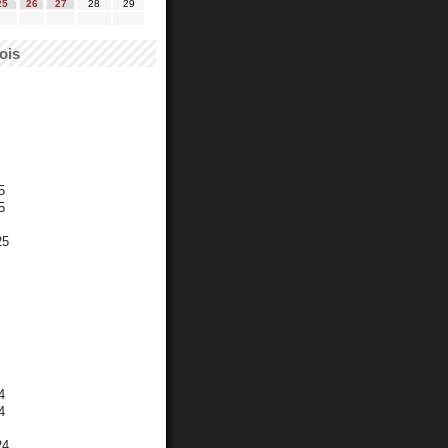
25
26
27
28
29
ois
5
5
25
4
4
24