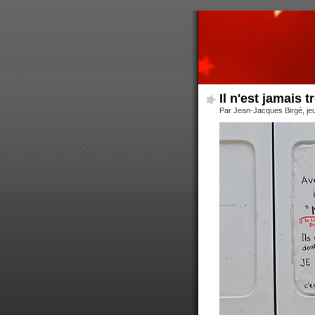
Il n'est jamais 
Par Jean-Jacques Birgé, jeu