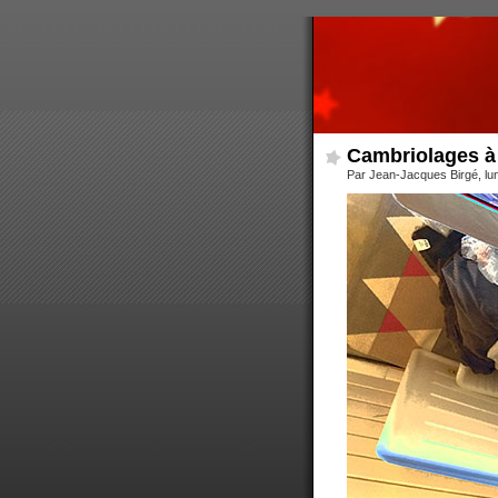
Cambriolages à
Par Jean-Jacques Birgé, lu