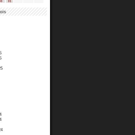
30
31
ois
5
5
25
4
4
24