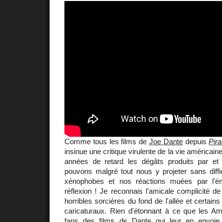
Comme tous les films de
Joe Dante
depuis
Pir
insinue une critique virulente de la vie américain
années de retard les dégâts produits par et
pouvons malgré tout nous y projeter sans diff
xénophobes et nos réactions muées par l'émo
réflexion ! Je reconnais l'amicale complicité de
horribles sorcières du fond de l'allée et certai
caricaturaux. Rien d'étonnant à ce que les Am
fans des films de Dante qui leur en envoie 