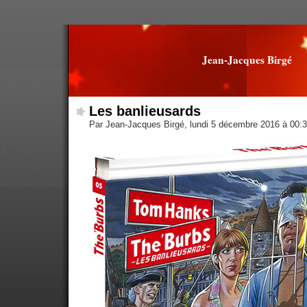
Jean-Jacques Birgé
Les banlieusards
Par Jean-Jacques Birgé, lundi 5 décembre 2016 à 00: