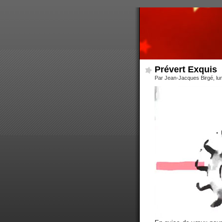
Prévert Exquis
Par Jean-Jacques Birgé, lun