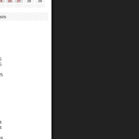
25
26
27
28
29
ois
5
5
25
4
4
24