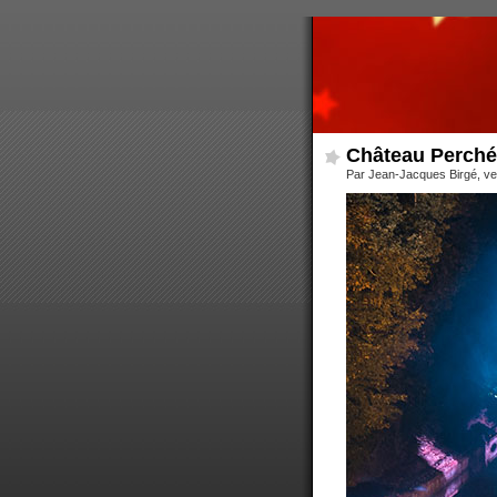
Château Perché
Par Jean-Jacques Birgé, ve