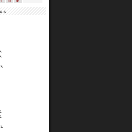
29
30
31
ois
5
5
25
4
4
24