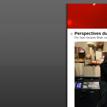
Perspectives du 
Par Jean-Jacques Birgé, sa