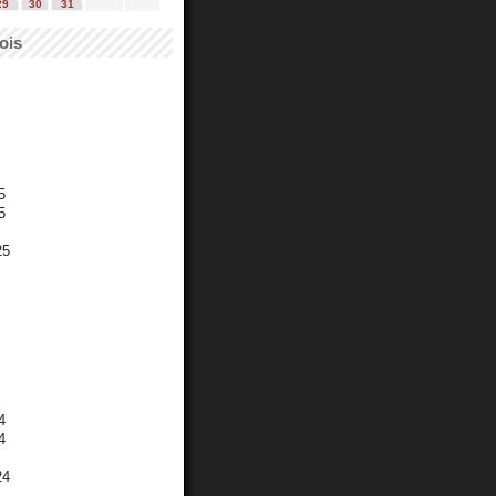
29
30
31
ois
5
5
25
4
4
24