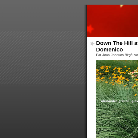
Down The Hill a
Domenico
Par Jean-Jacques Birgé, ve