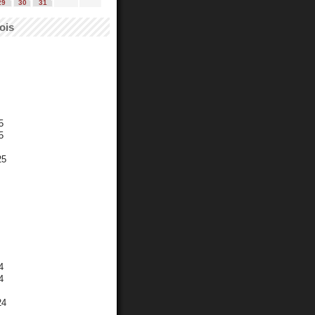
29
30
31
ois
5
5
25
4
4
24