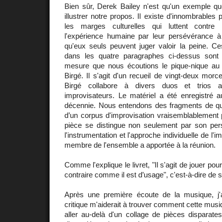
Bien sûr, Derek Bailey n'est qu'un exemple 
illustrer notre propos. Il existe d'innombrables 
les marges culturelles qui luttent contre
l'expérience humaine par leur persévérance à
qu'eux seuls peuvent juger valoir la peine. Ce
dans les quatre paragraphes ci-dessus sont
mesure que nous écoutions le pique-nique au
Birgé. Il s'agit d'un recueil de vingt-deux morc
Birgé collabore à divers duos et trios av
improvisateurs. Le matériel a été enregistré a
décennie. Nous entendons des fragments de q
d’un corpus d'improvisation vraisemblablement 
pièce se distingue non seulement par son per
l'instrumentation et l'approche individuelle de l'
membre de l'ensemble a apportée à la réunion.
Comme l'explique le livret, "Il s'agit de jouer pou
contraire comme il est d’usage", c'est-à-dire de s
Après une première écoute de la musique, j'ai
critique m'aiderait à trouver comment cette musi
aller au-delà d'un collage de pièces disparate