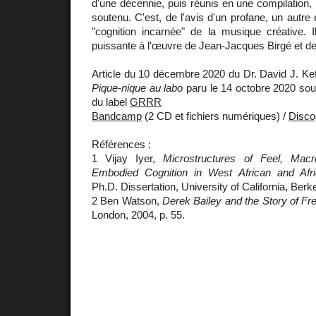
d'une décennie, puis réunis en une compilation,
soutenu. C'est, de l'avis d'un profane, un autre
"cognition incarnée" de la musique créative. Il
puissante à l'œuvre de Jean-Jacques Birgé et de
Article du 10 décembre 2020 du Dr. David J. Ke
Pique-nique au labo
paru le 14 octobre 2020 so
du label
GRRR
Bandcamp
(2 CD et fichiers numériques) /
Disco
Références :
1 Vijay Iyer,
Microstructures of Feel, Macr
Embodied Cognition in West African and Afr
Ph.D. Dissertation, University of California, Berk
2 Ben Watson,
Derek Bailey and the Story of Fr
London, 2004, p. 55.