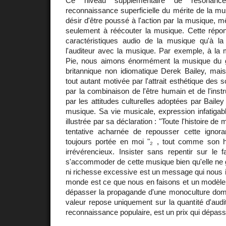
Ce niveau supplémentaire de résonanc
reconnaissance superficielle du mérite de la mu
désir d'être poussé à l'action par la musique, m
seulement à réécouter la musique. Cette répo
caractéristiques audio de la musique qu'à la
l'auditeur avec la musique. Par exemple, à la 
Pie, nous aimons énormément la musique du gu
britannique non idiomatique Derek Bailey, mais
tout autant motivée par l'attrait esthétique des
par la combinaison de l'être humain et de l'in
par les attitudes culturelles adoptées par Baile
musique. Sa vie musicale, expression infatigabl
illustrée par sa déclaration : "Toute l'histoire de 
tentative acharnée de repousser cette ignora
toujours portée en moi "₂ , tout comme son 
irrévérencieux. Insister sans repentir sur le 
s'accommoder de cette musique bien qu'elle ne 
ni richesse excessive est un message qui nous i
monde est ce que nous en faisons et un modèle 
dépasser la propagande d'une monoculture domin
valeur repose uniquement sur la quantité d'audit
reconnaissance populaire, est un prix qui dépasse