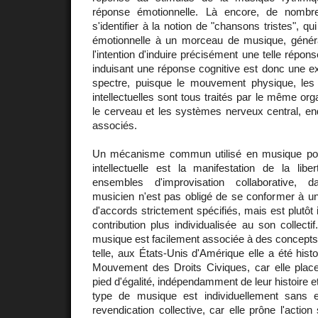
réponse émotionnelle. Là encore, de nombr
s'identifier à la notion de "chansons tristes", q
émotionnelle à un morceau de musique, génér
l'intention d'induire précisément une telle répon
induisant une réponse cognitive est donc une ex
spectre, puisque le mouvement physique, les
intellectuelles sont tous traités par le même org
le cerveau et les systèmes nerveux central, en
associés.
Un mécanisme commun utilisé en musique pou
intellectuelle est la manifestation de la lib
ensembles d'improvisation collaborative, 
musicien n'est pas obligé de se conformer à u
d'accords strictement spécifiés, mais est plutôt i
contribution plus individualisée au son collecti
musique est facilement associée à des concepts é
telle, aux États-Unis d'Amérique elle a été his
Mouvement des Droits Civiques, car elle plac
pied d'égalité, indépendamment de leur histoire 
type de musique est individuellement sans 
revendication collective, car elle prône l'action