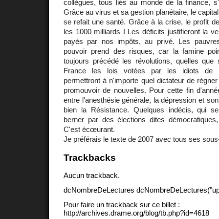
collègues, tous liés au monde de la finance, 
Grâce au virus et sa gestion planétaire, le capita
se refait une santé. Grâce à la crise, le profit 
les 1000 milliards ! Les déficits justifieront la v
payés par nos impôts, au privé. Les pauvres
pouvoir prend des risques, car la famine poi
toujours précédé les révolutions, quelles que 
France les lois votées par les idiots de 
permettront à n'importe quel dictateur de régner
promouvoir de nouvelles. Pour cette fin d'anné
entre l'anesthésie générale, la dépression et so
bien la Résistance. Quelques indécis, qui s
berner par des élections dites démocratiques,
C'est écœurant.
Je préférais le texte de 2007 avec tous ses sous
Trackbacks
Aucun trackback.
dcNombreDeLectures dcNombreDeLectures("upd
Pour faire un trackback sur ce billet :
http://archives.drame.org/blog/tb.php?id=4618