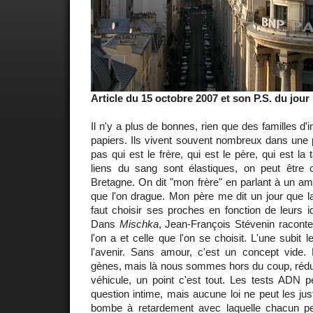
Article du 15 octobre 2007 et son P.S. du jour
Il n'y a plus de bonnes, rien que des familles d
papiers. Ils vivent souvent nombreux dans une p
pas qui est le frère, qui est le père, qui est la 
liens du sang sont élastiques, on peut être
Bretagne. On dit "mon frère" en parlant à un ami
que l'on drague. Mon père me dit un jour que la f
faut choisir ses proches en fonction de leurs i
Dans
Mischka
, Jean-François Stévenin raconte 
l'on a et celle que l'on se choisit. L'une subit l
l'avenir. Sans amour, c'est un concept vide.
gènes, mais là nous sommes hors du coup, réduit
véhicule, un point c'est tout. Les tests ADN 
question intime, mais aucune loi ne peut les just
bombe à retardement avec laquelle chacun pe