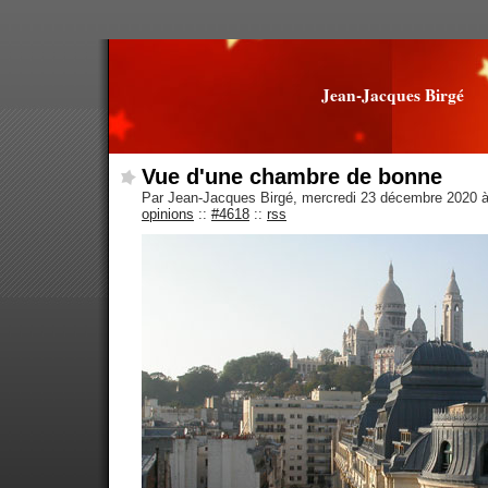
Jean-Jacques Birgé
Vue d'une chambre de bonne
Par Jean-Jacques Birgé, mercredi 23 décembre 2020 
opinions
::
#4618
::
rss