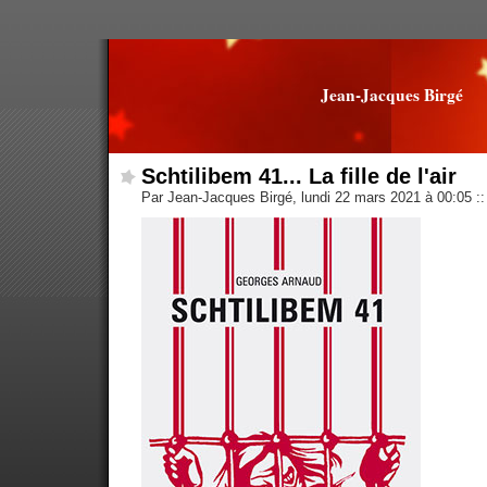
Jean-Jacques Birgé
Schtilibem 41... La fille de l'air
Par Jean-Jacques Birgé, lundi 22 mars 2021 à 00:05
::