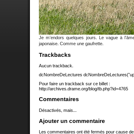
Je m'endors quelques jours. Le vague à l'âm
japonaise. Comme une gaufrette.
Trackbacks
Aucun trackback.
dcNombreDeLectures dcNombreDeLectures("upd
Pour faire un trackback sur ce billet :
http://archives.drame.org/blog/tb.php?id=4765
Commentaires
Désactivés, mais...
Ajouter un commentaire
Les commentaires ont été fermés pour cause d