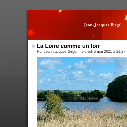
Jean-Jacques Birgé
La Loire comme un loir
Par Jean-Jacques Birgé, mercredi 5 mai 2021 à 21:27