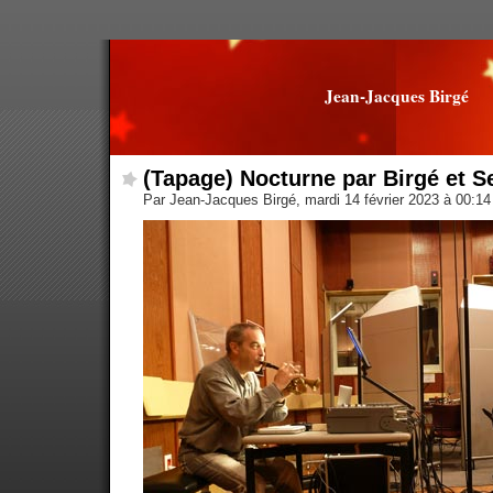
Jean-Jacques Birgé
(Tapage) Nocturne par Birgé et S
Par Jean-Jacques Birgé, mardi 14 février 2023 à 00:1