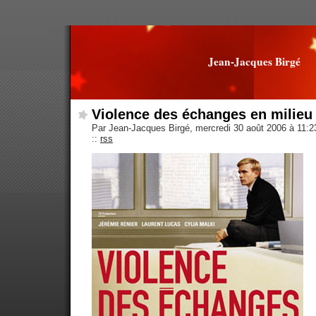
Jean-Jacques Birgé
Violence des échanges en milieu
Par Jean-Jacques Birgé, mercredi 30 août 2006 à 11:
::
rss