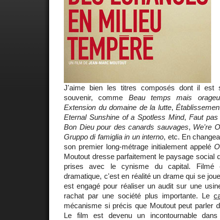
J'aime bien les titres composés dont il est s
souvenir, comme
Beau temps mais orageu
Extension du domaine de la lutte
,
Établissement
Eternal Sunshine of a Spotless Mind
,
Faut pas 
Bon Dieu pour des canards sauvages
,
We're On
Gruppo di famiglia in un interno
, etc. En changean
son premier long-métrage initialement appelé
O
Moutout dresse parfaitement le paysage social 
prises avec le cynisme du capital. Film
dramatique, c'est en réalité un drame qui se jou
est engagé pour réaliser un audit sur une usi
rachat par une société plus importante. Le
c
mécanisme si précis que Moutout peut parler de
Le film est devenu un incontournable dan