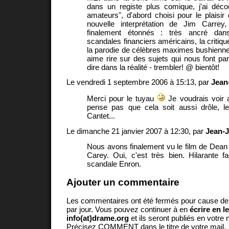
dans un registe plus comique, j'ai déco
amateurs", d'abord choisi pour le plaisir
nouvelle interprétation de Jim Carrey
finalement étonnés : très ancré dans 
scandales financiers américains, la critique
la parodie de célèbres maximes bushienne
aime rire sur des sujets qui nous font par 
dire dans la réalité - trembler! @ bientôt!
Le vendredi 1 septembre 2006 à 15:13, par
Jean
Merci pour le tuyau
Je voudrais voir 
pense pas que cela soit aussi drôle, l
Cantet...
Le dimanche 21 janvier 2007 à 12:30, par
Jean-J
Nous avons finalement vu le film de Dean
Carey. Oui, c'est très bien. Hilarante f
scandale Enron.
Ajouter un commentaire
Les commentaires ont été fermés pour cause d
par jour. Vous pouvez continuer à en
écrire en l
info(at)drame.org
et ils seront publiés en votr
Précisez COMMENT dans le titre de votre mail.