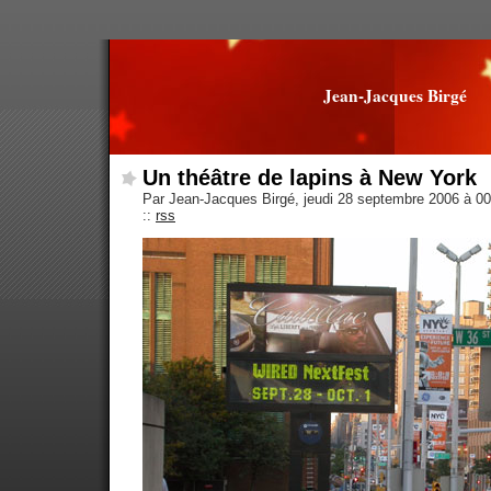
Jean-Jacques Birgé
Un théâtre de lapins à New York
Par Jean-Jacques Birgé, jeudi 28 septembre 2006 à 0
::
rss