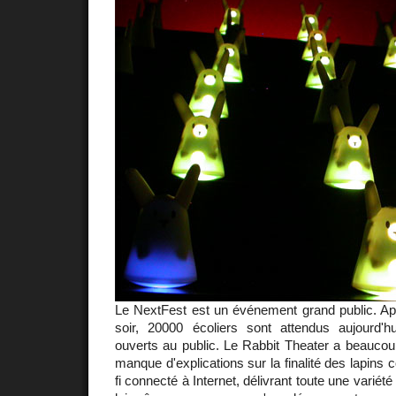
Le NextFest est un événement grand public. Aprè
soir, 20000 écoliers sont attendus aujourd'hui
ouverts au public. Le Rabbit Theater a beaucou
manque d'explications sur la finalité des lapins
fi connecté à Internet, délivrant toute une variété 