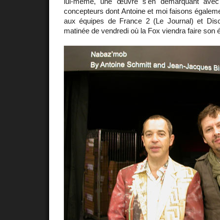
lui-même, une œuvre s'en démarquant avec 
concepteurs dont Antoine et moi faisons égalemen
aux équipes de France 2 (Le Journal) et Disc
matinée de vendredi où la Fox viendra faire son 