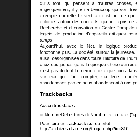
qu’ils font, qui pensent à d’autres choses, 
angéliquement, il y en a beaucoup qui sont très 
exemple qui réfléchissent à constituer ce que 
critiques autour des concerts, qui ont repris de la
Recherche et d’Innovation du Centre Pompido
logiciel de production d’appareils critiques po
temps
.
Aujourd’hui, avec le Net, la logique produ
fonctionne plus. La société, surtout la jeunesse, 
aussi désorganisée dans toute l’histoire de l’huma
chez ces jeunes gens-là quelque chose qui résist
n’est pas du tout la même chose que nous dan
sur eux qu’il faut compter, sur leurs man
abandonnons pas en nous abandonnant à nos pr
Trackbacks
Aucun trackback.
dcNombreDeLectures dcNombreDeLectures("upd
Pour faire un trackback sur ce billet :
http://archives.drame.org/blog/tb.php?id=810