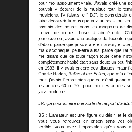
pour moi absolument vitale. J’avais créé une sor
pouvoir y écouter de la musique tout le temp
musiciens, j’y faisais le “ DJ”, je considérais 
faire découvrir la musique aux autres - tout en 
passais des heures dans les magasins de di
trouver de bonnes choses à faire écouter. C’é
jeunesse où j’avais une pratique de l’écoute rigou
d’abord parce que je suis allé en prison, et que 
ma discothèque, peut-être aussi parce que j’ai rat
me disant que de toute façon toute cette histo
complètement habité était sans doute un peu fini
en 1983, il y avait encore des disques magnifi
Charlie Haden,
Ballad of the Fallen
, que m’a off
mais j’avais l’impression que ce n’était quan
les années 60 ou 70 : pour moi ces années so
jazz moderne.
JR:
Ça pourrait être une sorte de rapport d’addict
BS : L’amateur est une figure du désir, et le dé
vous vous retrouvez en prison sans vos obj
terrible, vous avez l’impression qu’on vous a