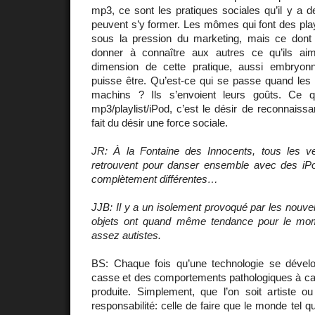
mp3, ce sont les pratiques sociales qu’il y a de
peuvent s’y former. Les mômes qui font des play
sous la pression du marketing, mais ce dont i
donner à connaître aux autres ce qu’ils aim
dimension de cette pratique, aussi embryonn
puisse être. Qu’est-ce qui se passe quand le
machins ? Ils s’envoient leurs goûts. Ce q
mp3/playlist/iPod, c’est le désir de reconnaissa
fait du désir une force sociale.
JR: À la Fontaine des Innocents, tous les v
retrouvent pour danser ensemble avec des iP
complètement différentes…
JJB: Il y a un isolement provoqué par les nouvel
objets ont quand même tendance pour le mom
assez autistes.
BS: Chaque fois qu’une technologie se dévelop
casse et des comportements pathologiques à cau
produite. Simplement, que l’on soit artiste ou
responsabilité: celle de faire que le monde tel qu’i