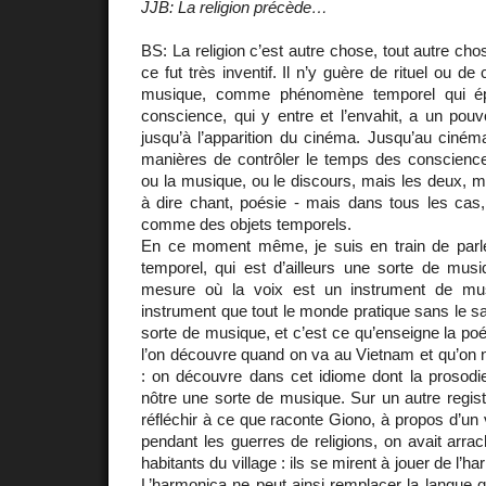
JJB: La religion précède…
BS: La religion c’est autre chose, tout autre cho
ce fut très inventif. Il n’y guère de rituel ou d
musique, comme phénomène temporel qui é
conscience, qui y entre et l’envahit, a un pouv
jusqu’à l’apparition du cinéma. Jusqu’au cinéma
manières de contrôler le temps des consciences
ou la musique, ou le discours, mais les deux, mu
à dire chant, poésie - mais dans tous les cas,
comme des objets temporels.
En ce moment même, je suis en train de parler
temporel, qui est d’ailleurs une sorte de musi
mesure où la voix est un instrument de mus
instrument que tout le monde pratique sans le sa
sorte de musique, et c’est ce qu’enseigne la poé
l’on découvre quand on va au Vietnam et qu’on 
: on découvre dans cet idiome dont la prosodie 
nôtre une sorte de musique. Sur un autre registre
réfléchir à ce que raconte Giono, à propos d’un 
pendant les guerres de religions, on avait arrac
habitants du village : ils se mirent à jouer de l’
L’harmonica ne peut ainsi remplacer la langue q