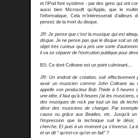
et l’iPod font système - par des gens qui ont com
aussi bien Microsoft qu’Apple, que le multim
l’informatique. Cela m’intéresserait d’ailleur
pensez de la mort du disque.
JR: Je pense que c’est la musique qui est attaqu
disque. Je ne pense pas que le disque soit un ob
objet très curieux qui a pris une sorte d’autono
il va se séparer de l’exécution publique pour dev
BS: Ce dont Coltrane est un point culminant…
JR: Un endroit de création, soit effectivement 
avoir un musicien comme John Coltrane au stud
appelle son producteur Bob Thiele à 5 heures du
une idée, il faut qu’à 8 heures j’ai les musiciens, e
des musiques de rock par tout un tas de techn
désir des musiciens de changer. Par exemple, 
cause ou grâce aux Beatles, etc. Jusqu’à un
l’impression que la technique suit le désir, 
cherche. Et puis à un moment ça s’inverse. La te
et on dit “ qu’est-ce qu’on en fait” ?