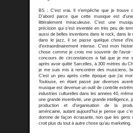
BS : C’est vrai. Il n’empêche que je trouve q
D’abord parce que cette musique est d’une 
littéralement miraculeuse. C’est une musi
précision qui s’est inventée en très peu de tem
aussi de belles inventions dans le rock, dans le
dans le jazz, il se passe quelque chose d’in
d’extraordinairement intense. C’est mon histoir
chose comme je crois me souvenir de l’avoir v
concours de circonstances a fait que je me su
après avoir quitté Sarcelles, à 300 mètres du C
je me suis mis à rencontrer des musiciens, 
C’est un peu après cette époque que j’ai mo
Toulouse, en étant passé par diverses avent
musique est devenue un outil de contrôle extrême
industries culturelles dans les années 40, même
une grande inventivité, une grande intelligence,
production et d’organisation de la produc
américaine, autant aujourd’hui je pense que c’es
domine de façon écrasante, non que les gens 
croit plus du tout à autre chose qu’au marketing.