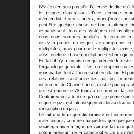
BS: Je n’en suis pas sûr. J’ai envie de dire qu’il f
le disque disparaisse, d’une certaine man
m’entendait, il serait furieux, mais j’aurais auss
peut-être quelque chose de bon à attendre du
disparaissent. Tous ces systèmes ont installé 
nous nous sommes habitués. Je voudrais re
disiez à propos du disque. Je comprends ce 
multipistes, mais pour que le multipistes existe, il
aussi quelque chose qui était une technologie qu
En fait, il n’y a jamais rien qui précède le reste :
l’organologie générale, c’est un complexe où les
vous parlais tout à l’heure sont en relation. Et p
ces relations sont investies par un immen
instrument de Charlie Parker, c’est le phonographe
qui est encore le 78 tours à ce moment-là, est
Contrairement à tout ce qu’on dit, je pense que le
et que le jazz est intrinsèquement lié au disque. 
d’inscription du jazz.
Le fait que le disque disparaisse est extrêmem
mille raisons, comme chaque fois que quelque c
société, mais ma façon de voir me fait dire qu’il 
côté intéressant de la catastrophe. Ce qui m’int