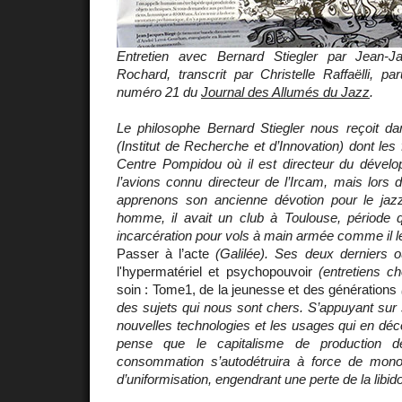
Entretien avec Bernard Stiegler par Jean-
Rochard, transcrit par Christelle Raffaëlli, p
numéro 21 du
Journal des Allumés du Jazz
.
Le philosophe Bernard Stiegler nous reçoit da
(Institut de Recherche et d’Innovation) dont les
Centre Pompidou où il est directeur du dévelo
l’avions connu directeur de l’Ircam, mais lors d
apprenons son ancienne dévotion pour le jaz
homme, il avait un club à Toulouse, période 
incarcération pour vols à main armée comme il le
Passer à l’acte
(Galilée). Ses deux derniers 
l'hypermatériel et psychopouvoir
(entretiens c
soin : Tome1, de la jeunesse et des générations
des sujets qui nous sont chers. S’appuyant sur
nouvelles technologies et les usages qui en déco
pense que le capitalisme de production d
consommation s’autodétruira à force de mono
d’uniformisation, engendrant une perte de la libid