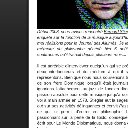
Début 2008, nous avions rencontré
Bernard Stie
enquête sur la fonction de la musique aujourd'h
moi réalisions pour le Journal des Allumés. Je le
mémoire du philosophe décédé hier 6 août
souffrances qu'il traînait depuis plusieurs mois...
Il est agréable d'interviewer quelqu'un qui se p
deux interlocuteurs et du médium à qui il 
représentons. Bien que nous nous souvenions très
de son frère Dominique lorsqu'il était journal
ignorions l'attachement au jazz de l'ancien dire
passion absolue pour cette musique jusqu'à s
vol à main armée en 1978. Stiegler eut la sage
out
sur ses activités délinquantes et écrivit
Pass
ce qui lui permit d'entrer en philosophie. L
passionnant sur la perte de la libido, conséquen
écrit pour Le Monde Diplomatique, nous donna en