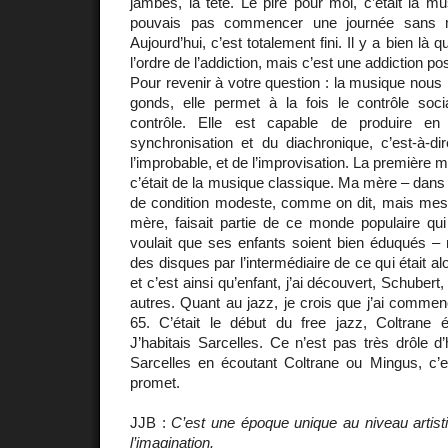
jambes, la tête. Le pire pour moi, c’était la mu
pouvais pas commencer une journée sans 
Aujourd’hui, c’est totalement fini. Il y a bien là
l’ordre de l’addiction, mais c’est une addiction pos
Pour revenir à votre question : la musique nous 
gonds, elle permet à la fois le contrôle soc
contrôle. Elle est capable de produire 
synchronisation et du diachronique, c’est-à-dir
l’improbable, et de l’improvisation. La première m
c’était de la musique classique. Ma mère – dans 
de condition modeste, comme on dit, mais mes 
mère, faisait partie de ce monde populaire qui 
voulait que ses enfants soient bien éduqués – 
des disques par l’intermédiaire de ce qui était al
et c’est ainsi qu’enfant, j’ai découvert, Schuber
autres. Quant au jazz, je crois que j’ai comme
65. C’était le début du free jazz, Coltrane ét
J’habitais Sarcelles. Ce n’est pas très drôle d’
Sarcelles en écoutant Coltrane ou Mingus, c’e
promet.
JJB :
C’est une époque unique au niveau artist
l’imagination.