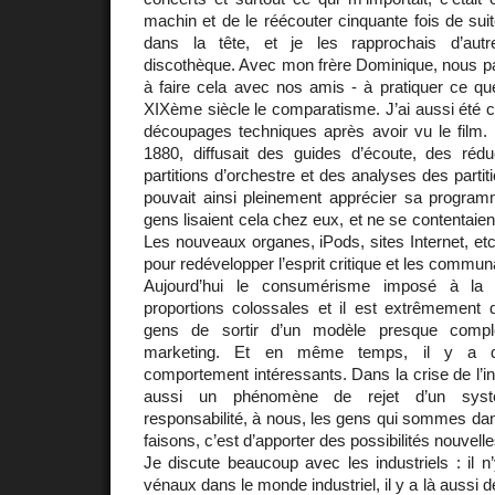
machin et de le réécouter cinquante fois de suit
dans la tête, et je les rapprochais d’a
discothèque. Avec mon frère Dominique, nous 
à faire cela avec nos amis - à pratiquer ce que
XIXème siècle le comparatisme. J’ai aussi été cin
découpages techniques après avoir vu le film. 
1880, diffusait des guides d’écoute, des réd
partitions d’orchestre et des analyses des partit
pouvait ainsi pleinement apprécier sa programm
gens lisaient cela chez eux, et ne se contentaient
Les nouveaux organes, iPods, sites Internet, etc
pour redévelopper l’esprit critique et les commu
Aujourd’hui le consumérisme imposé à la
proportions colossales et il est extrêmement di
gens de sortir d’un modèle presque complè
marketing. Et en même temps, il y a 
comportement intéressants. Dans la crise de l’ind
aussi un phénomène de rejet d’un systè
responsabilité, à nous, les gens qui sommes da
faisons, c’est d’apporter des possibilités nouvelle
Je discute beaucoup avec les industriels : il 
vénaux dans le monde industriel, il y a là aussi d