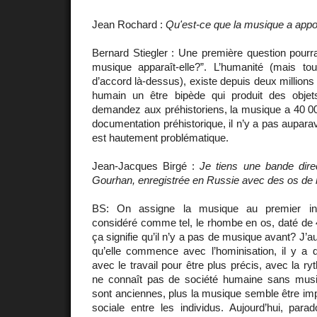
Jean Rochard :
Qu'est-ce que la musique a appor
Bernard Stiegler : Une première question pourra
musique apparaît-elle?”. L’humanité (mais t
d’accord là-dessus), existe depuis deux millions 
humain un être bipède qui produit des objet
demandez aux préhistoriens, la musique a 40 000
documentation préhistorique, il n’y a pas aupara
est hautement problématique.
Jean-Jacques Birgé :
Je tiens une bande dire
Gourhan, enregistrée en Russie avec des os d
BS: On assigne la musique au premier in
considéré comme tel, le rhombe en os, daté de 
ça signifie qu’il n’y a pas de musique avant? J’
qu’elle commence avec l’hominisation, il y a d
avec le travail pour être plus précis, avec la ry
ne connaît pas de société humaine sans musi
sont anciennes, plus la musique semble être impo
sociale entre les individus. Aujourd’hui, par