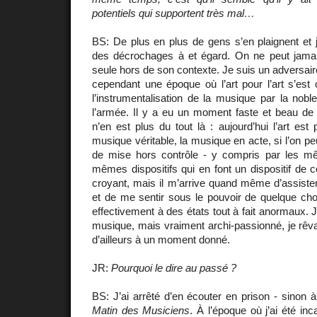
potentiels qui supportent très mal…
BS: De plus en plus de gens s’en plaignent et 
des décrochages à et égard. On ne peut jama
seule hors de son contexte. Je suis un adversaire de
cependant une époque où l’art pour l’art s’est 
l’instrumentalisation de la musique par la noble
l’armée. Il y a eu un moment faste et beau de l’
n’en est plus du tout là : aujourd’hui l’art es
musique véritable, la musique en acte, si l’on peu
de mise hors contrôle - y compris par les mêm
mêmes dispositifs qui en font un dispositif de c
croyant, mais il m’arrive quand même d’assister 
et de me sentir sous le pouvoir de quelque cho
effectivement à des états tout à fait anormaux. 
musique, mais vraiment archi-passionné, je rêvai
d’ailleurs à un moment donné.
JR:
Pourquoi le dire au passé ?
BS: J’ai arrêté d’en écouter en prison - sinon à 
Matin des Musiciens
. À l’époque où j’ai été inc