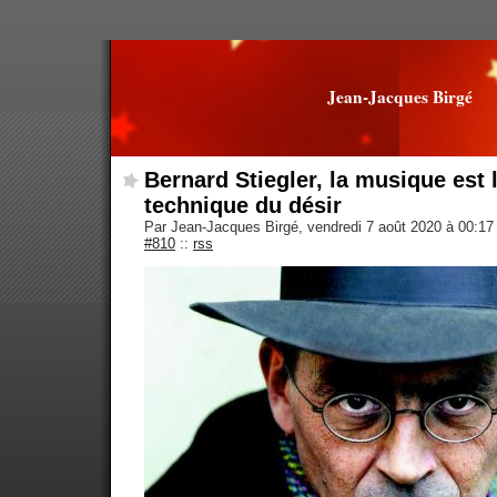
Jean-Jacques Birgé
Bernard Stiegler, la musique est 
technique du désir
Par Jean-Jacques Birgé, vendredi 7 août 2020 à 00:1
#810
::
rss