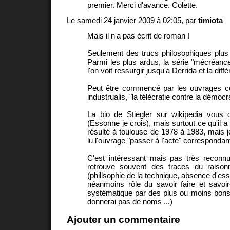
premier. Merci d'avance. Colette.
Le samedi 24 janvier 2009 à 02:05, par
timiota
Mais il n'a pas écrit de roman !
Seulement des trucs philosophiques plus
Parmi les plus ardus, la série "mécréance 
l'on voit ressurgir jusqu'à Derrida et la diff
Peut être commencé par les ouvrages co
industrualis, "la télécratie contre la démocr
La bio de Stiegler sur wikipedia vous d
(Essonne je crois), mais surtout ce qu'il a 
résulté à toulouse de 1978 à 1983, mais j
lu l'ouvrage "passer à l'acte" correspondan
C'est intéressant mais pas très reconnu,
retrouve souvent des traces du raiso
(phillsophie de la technique, absence d'es
néanmoins rôle du savoir faire et savoi
systématique par des plus ou moins bons
donnerai pas de noms ...)
Ajouter un commentaire