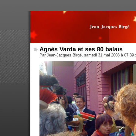
Jean-Jacques Birgé
Agnès Varda et ses 80 balais
Par Jean-Jacques Birgé, samedi 31 mai 2008 à 07:39