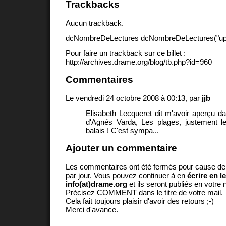
Trackbacks
Aucun trackback.
dcNombreDeLectures dcNombreDeLectures("upd
Pour faire un trackback sur ce billet :
http://archives.drame.org/blog/tb.php?id=960
Commentaires
Le vendredi 24 octobre 2008 à 00:13, par
jjb
Elisabeth Lecqueret dit m'avoir aperçu dan
d'Agnés Varda, Les plages, justement l
balais ! C'est sympa...
Ajouter un commentaire
Les commentaires ont été fermés pour cause d
par jour. Vous pouvez continuer à en
écrire en l
info(at)drame.org
et ils seront publiés en votr
Précisez COMMENT dans le titre de votre mail.
Cela fait toujours plaisir d'avoir des retours ;-)
Merci d'avance.